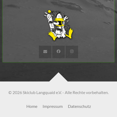
© 2026 Skiclub Langquaid e.V. - Alle Rechte vorbehalten.
Home
Impressum
Datenschutz